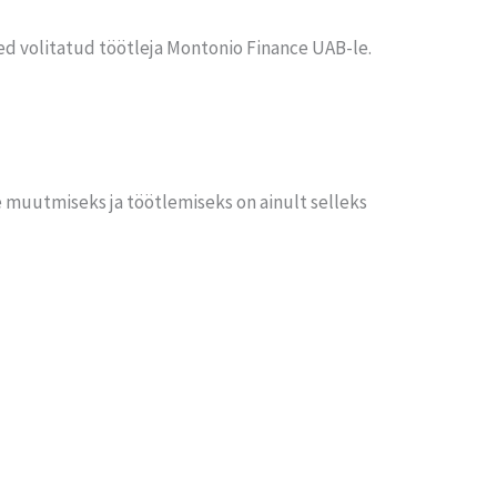
d volitatud töötleja Montonio Finance UAB-le.
muutmiseks ja töötlemiseks on ainult selleks