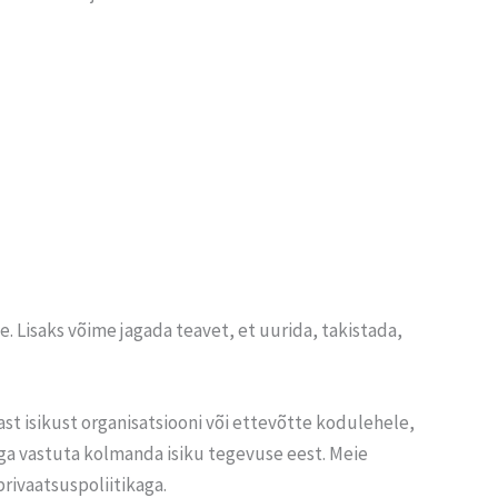
. Lisaks võime jagada teavet, et uurida, takistada,
t isikust organisatsiooni või ettevõtte kodulehele,
ega vastuta kolmanda isiku tegevuse eest. Meie
rivaatsuspoliitikaga.