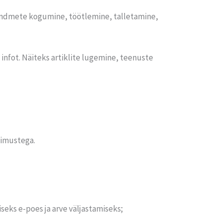
andmete kogumine, töötlemine, talletamine,
infot. Näiteks artiklite lugemine, teenuste
gimustega.
seks e-poes ja arve väljastamiseks;