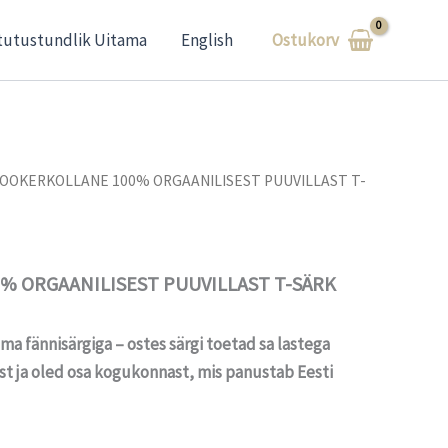
Ostukorv
tutustundlik Uitama
English
 OOKERKOLLANE 100% ORGAANILISEST PUUVILLAST T-
% ORGAANILISEST PUUVILLAST T-SÄRK
ma fännisärgiga – ostes särgi toetad sa lastega
st ja oled osa kogukonnast, mis panustab Eesti