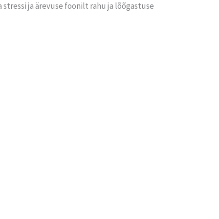
stressi ja ärevuse foonilt rahu ja lõõgastuse